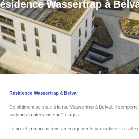
ésidence Wassertrap à Belva
Résidence Wassertrap à Belval
Ce bâtiment se situe à la rue Wassertrap à Belval. Il comporte
parkings souterrains sur 2 étages.
Le projet comprend trois aménagements particuliers : la salle co