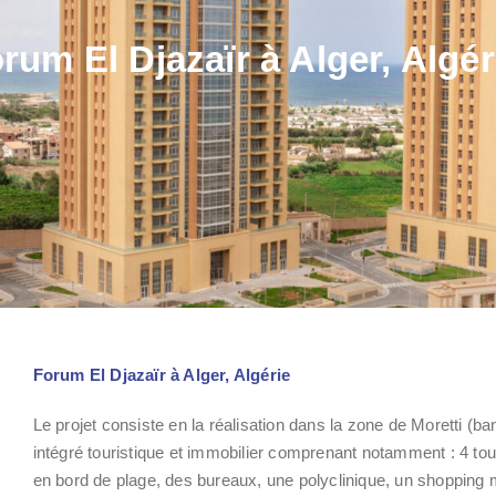
rum El Djazaïr à Alger, Algér
Forum El Djazaïr à Alger, Algérie
Le projet consiste en la réalisation dans la zone de Moretti (b
intégré touristique et immobilier comprenant notamment : 4 t
en bord de plage, des bureaux, une polyclinique, un shopping m