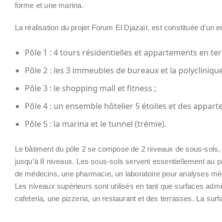
forme et une marina.
La réalisation du projet Forum El Djazaïr, est constituée d’un 
Pôle 1 : 4 tours résidentielles et appartements en ter
Pôle 2 : les 3 immeubles de bureaux et la polyclinique
Pôle 3 : le shopping mall et fitness ;
Pôle 4 : un ensemble hôtelier 5 étoiles et des appart
Pôle 5 : la marina et le tunnel (trémie).
Le bâtiment du pôle 2 se compose de 2 niveaux de sous-sols, d
jusqu’à 8 niveaux. Les sous-sols servent essentiellement au 
de médecins, une pharmacie, un laboratoire pour analyses médi
Les niveaux supérieurs sont utilisés en tant que surfaces adm
cafeteria, une pizzeria, un restaurant et des terrasses. La surf