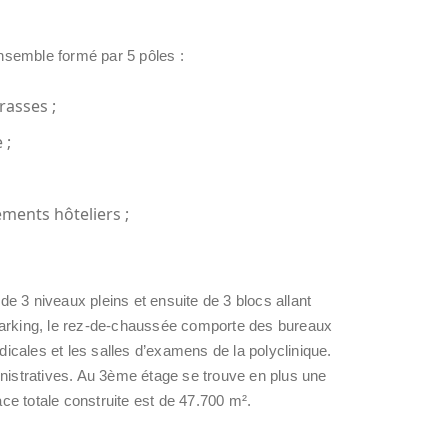
ensemble formé par 5 pôles :
rasses ;
 ;
ements hôteliers ;
e 3 niveaux pleins et ensuite de 3 blocs allant
parking, le rez-de-chaussée comporte des bureaux
cales et les salles d’examens de la polyclinique.
inistratives. Au 3ème étage se trouve en plus une
ace totale construite est de 47.700 m².