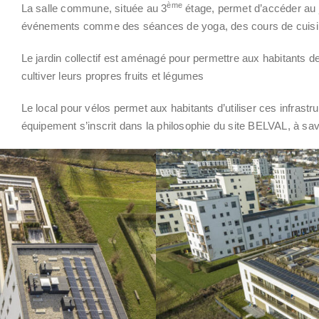
ème
La salle commune, située au 3
étage, permet d’accéder au ja
événements comme des séances de yoga, des cours de cuisine
Le jardin collectif est aménagé pour permettre aux habitants d
cultiver leurs propres fruits et légumes
Le local pour vélos permet aux habitants d’utiliser ces infrastr
équipement s’inscrit dans la philosophie du site BELVAL, à sav