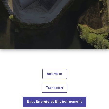
Batiment
Transport
Eau, Energie et Environnement