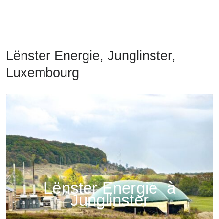
Lënster Energie, Junglinster,
Luxembourg
Lënster Energie à
Junglinster