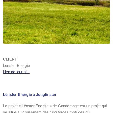
CLIENT
Lenster Energie
Lien de leur site
Lënster Energie à Junglinster
Le projet « Lënster Energie » de Gonderange est un projet qui
se situe au croisement des cinq forces motrices du