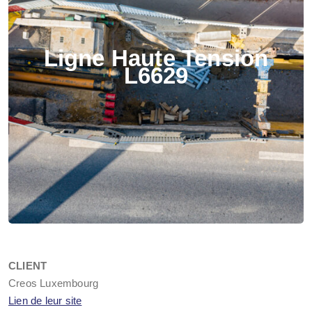
Ligne Haute Tension
L6629
CLIENT
Creos Luxembourg
Lien de leur site