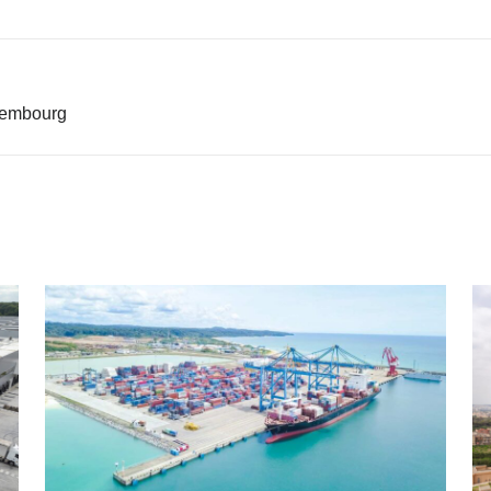
xembourg