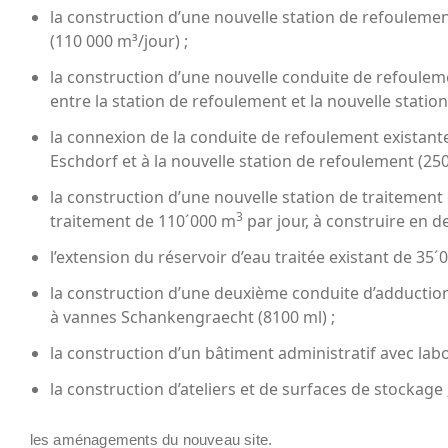
la construction d’une nouvelle station de refouleme
(110 000 m³/jour) ;
la construction d’une nouvelle conduite de refoul
entre la station de refoulement et la nouvelle statio
la connexion de la conduite de refoulement existante
Eschdorf et à la nouvelle station de refoulement (250 
la construction d’une nouvelle station de traitement
3
traitement de 110´000 m
par jour, à construire en d
l’extension du réservoir d’eau traitée existant de 35´
la construction d’une deuxième conduite d’adduction
à vannes Schankengraecht (8100 ml) ;
la construction d’un bâtiment administratif avec lab
la construction d’ateliers et de surfaces de stockage 
les aménagements du nouveau site.