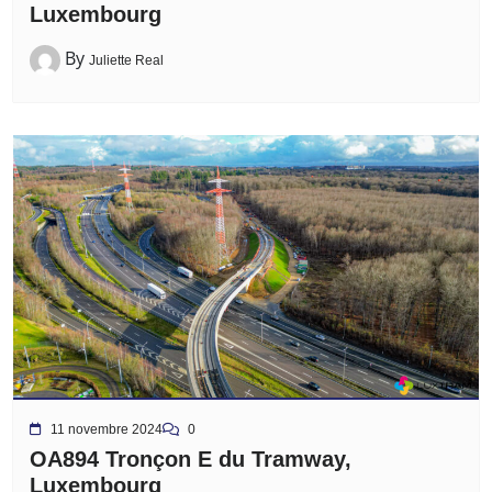
Luxembourg
By
Juliette Real
11 novembre 2024
0
OA894 Tronçon E du Tramway,
Luxembourg