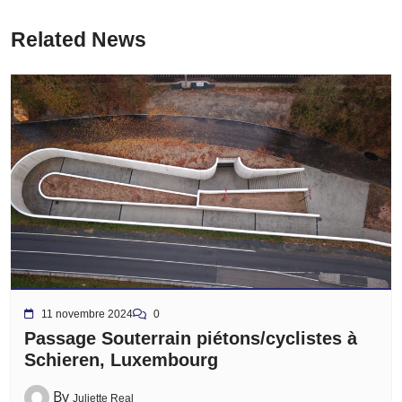
Related News
11 novembre 2024
0
Passage Souterrain piétons/cyclistes à
Schieren, Luxembourg
By
Juliette Real