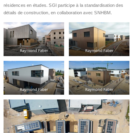
résidences en études. SGI participe à la standardisation des
détails de construction, en collaboration avec SNHBM.
Raymond Faber
Raymond Faber
Raymond Faber
Raymond Faber