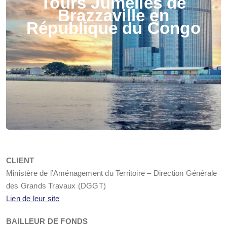
Tours Jumelles de
Brazzaville en
République du Congo
CLIENT
Ministère de l’Aménagement du Territoire – Direction Générale
des Grands Travaux (DGGT)
Lien de leur site
BAILLEUR DE FONDS