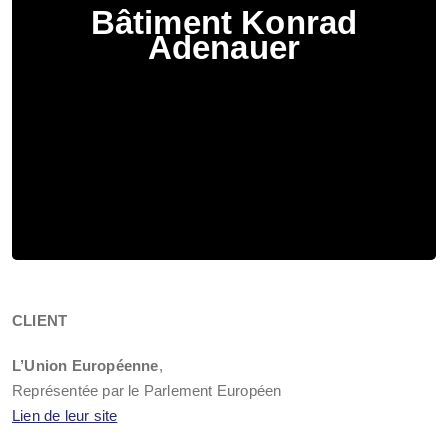
Bâtiment Konrad
Adenauer
CLIENT
L’Union Européenne
,
Représentée par le Parlement Européen
Lien de leur site