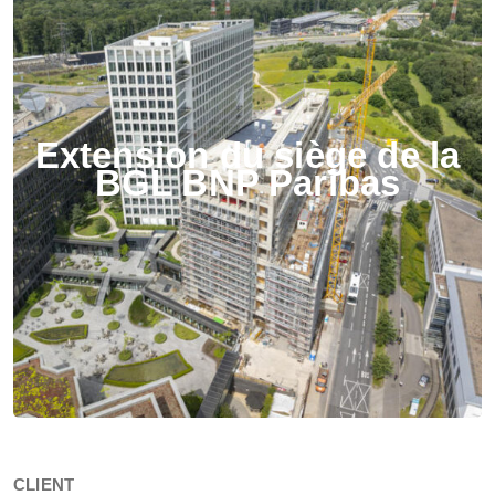
Extension du siège de la
BGL BNP Paribas
CLIENT