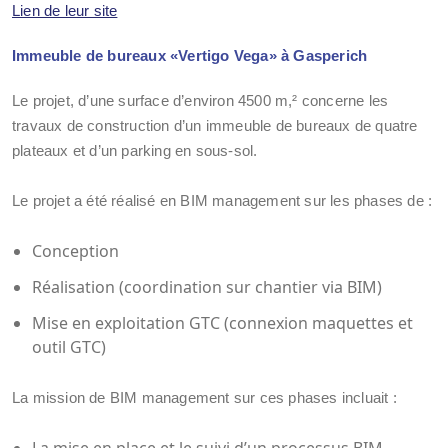
Lien de leur site
Immeuble de bureaux «Vertigo Vega» à Gasperich
Le projet, d’une surface d’environ 4500 m,² concerne les
travaux de construction d’un immeuble de bureaux de quatre
plateaux et d’un parking en sous-sol.
Le projet a été réalisé en BIM management sur les phases de :
Conception
Réalisation (coordination sur chantier via BIM)
Mise en exploitation GTC (connexion maquettes et
outil GTC)
La mission de BIM management sur ces phases incluait :
La mise en place et le suivi d’un processus BIM.