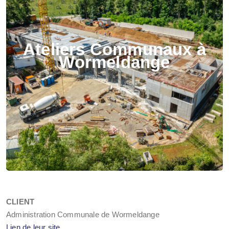
Ateliers Communaux à
Wormeldange
CLIENT
Administration Communale de Wormeldange
Lien de leur site