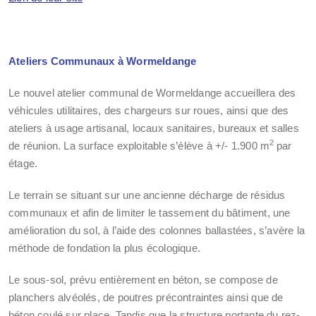
Ateliers Communaux à Wormeldange
Le nouvel atelier communal de Wormeldange accueillera des
véhicules utilitaires, des chargeurs sur roues, ainsi que des
ateliers à usage artisanal, locaux sanitaires, bureaux et salles
2
de réunion. La surface exploitable s’élève à +/- 1.900 m
par
étage.
Le terrain se situant sur une ancienne décharge de résidus
communaux et afin de limiter le tassement du bâtiment, une
amélioration du sol, à l’aide des colonnes ballastées, s’avère la
méthode de fondation la plus écologique.
Le sous-sol, prévu entièrement en béton, se compose de
planchers alvéolés, de poutres précontraintes ainsi que de
béton coulé sur place. Tandis que la structure portante du rez-