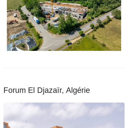
Forum El Djazaïr, Algérie