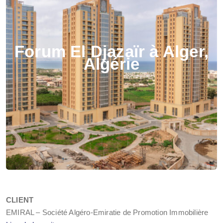
Forum El Djazaïr à Alger,
Algérie
CLIENT
EMIRAL – Société Algéro-Emiratie de Promotion Immobilière