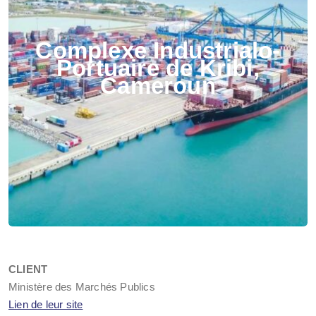
Complexe Industrialo-
Portuaire de Kribi,
Cameroun
CLIENT
Ministère des Marchés Publics
Lien de leur site