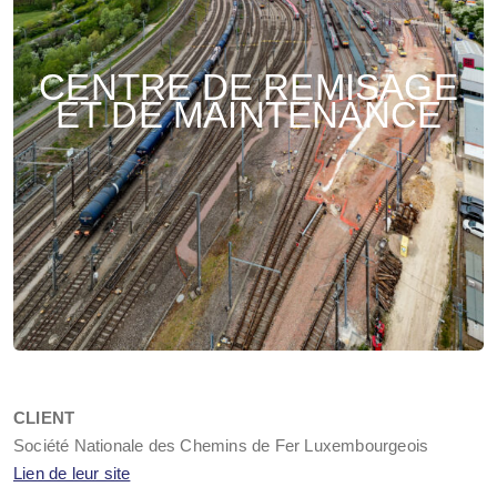
CENTRE DE REMISAGE
ET DE MAINTENANCE
CLIENT
Société Nationale des Chemins de Fer Luxembourgeois
Lien de leur site