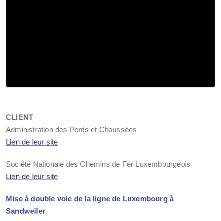
CLIENT
Administration des Ponts et Chaussées
Lien de leur site
Société Nationale des Chemins de Fer Luxembourgeois
Lien de leur site
Mise à double voie de la ligne de Luxembourg à
Sandweiler