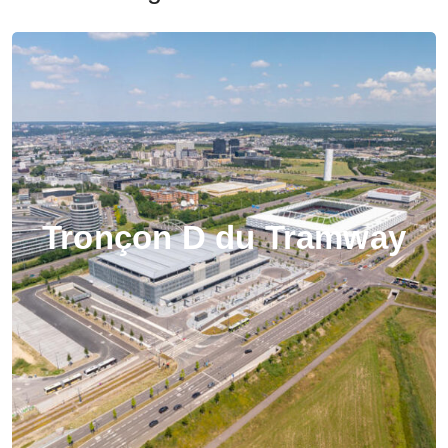
Tronçon D du Tramway