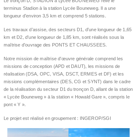
Le tronçon D, STADION à Lycée BOUNEWEG relie le
terminus Stadion à la station Lycée Bouneweg. Il a une
longueur d’environ 3,5 km et comprend 5 stations.
Les travaux d’assise, des secteurs D1, d’une longueur de 1,65
km et D2, d’une longueur de 1,85 km, sont réalisés sous la
maîtrise d’ouvrage des PONTS ET CHAUSSEES.
Notre mission de maîtrise d’œuvre générale comprend les
missions de conception (APD et DAUT), les missions de
réalisation (DSA, OPC, VISA, DSCT, ERMES et DF) et les
missions complémentaires (DES, CG et SYNT) dans le cadre
de la réalisation du secteur D1 du tronçon D, allant de la station
« Lycée Bouneweg » ä la station « Howald Gare », compris le
pont « Y ».
Le projet est réalisé en groupement : INGEROP/SGI