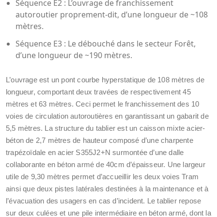
Séquence E2 : L’ouvrage de franchissement
autoroutier proprement-dit, d’une longueur de ~108
mètres.
Séquence E3 : Le débouché dans le secteur Forêt,
d’une longueur de ~190 mètres.
L’ouvrage est un pont courbe hyperstatique de 108 mètres de
longueur, comportant deux travées de respectivement 45
mètres et 63 mètres. Ceci permet le franchissement des 10
voies de circulation autoroutières en garantissant un gabarit de
5,5 mètres. La structure du tablier est un caisson mixte acier-
béton de 2,7 mètres de hauteur composé d’une charpente
trapézoïdale en acier S355J2+N surmontée d’une dalle
collaborante en béton armé de 40cm d’épaisseur. Une largeur
utile de 9,30 mètres permet d’accueillir les deux voies Tram
ainsi que deux pistes latérales destinées à la maintenance et à
l’évacuation des usagers en cas d’incident. Le tablier repose
sur deux culées et une pile intermédiaire en béton armé, dont la