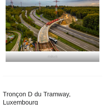
default
Tronçon D du Tramway,
Luxembourg