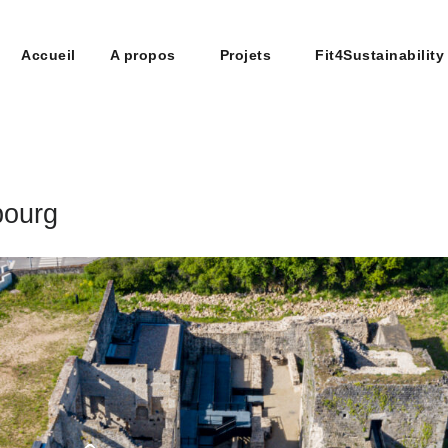
Accueil
A propos
Projets
Fit4Sustainability
upe
n construction
bourg