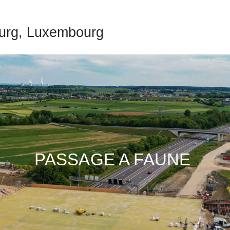
urg, Luxembourg
PASSAGE A FAUNE