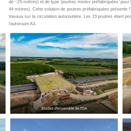
de ~25 mètres) et de type ‘poutres mixtes préfabriquées’ pour l
44 mètres). Cette solution de poutres préfabriquées présente 
travaux sur la circulation autoroutière. Les 19 poutres étant
l’autoroute A3.
Etudes d’ensemble de l’OA