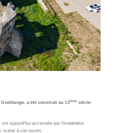
ième
 Goeblange, a été construit au 13
siècle
,
st aujourd’hui accomplie par l’installation
c scène à ciel ouvert.