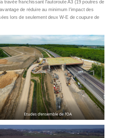
a travée franchissant l’autoroute A3 (19 poutres de
l’avantage de réduire au minimum l’impact des
 posées lors de seulement deux W-E de coupure de
Etudes d’ensemble de l’OA