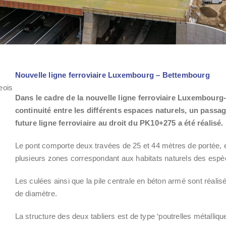
Nouvelle ligne ferroviaire Luxembourg – Bettembourg
eois
Dans le cadre de la nouvelle ligne ferroviaire Luxembourg-B
continuité entre les différents espaces naturels, un passag
future ligne ferroviaire au droit du PK10+275 a été réalisé.
Le pont comporte deux travées de 25 et 44 mètres de portée,
plusieurs zones correspondant aux habitats naturels des esp
Les culées ainsi que la pile centrale en béton armé sont réalis
de diamètre.
La structure des deux tabliers est de type ‘poutrelles métalliq