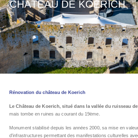
CHÂTEAU DE KOERICH
Rénovation du château de Koerich
Le Château de Koerich, situé dans la vallée du ruisseau de
mais tombe en ruines au courant du 19ème.
Monument stabilisé depuis les années 2000, sa mise en valeur e
d’infrastructures permettant des manifestations culturelles ave