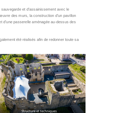
e sauvegarde et d’assainissement avec le
uvre des murs, la construction d’un pavillon
es et d’une passerelle aménagée au-dessus des
alement été réalisés afin de redonner toute sa
Structure et techniques