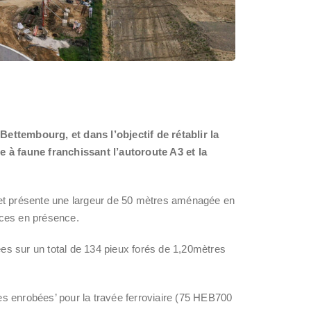
ettembourg, et dans l’objectif de rétablir la
e à faune franchissant l’autoroute A3 et la
 et présente une largeur de 50 mètres aménagée en
èces en présence.
ées sur un total de 134 pieux forés de 1,20mètres
ues enrobées’ pour la travée ferroviaire (75 HEB700