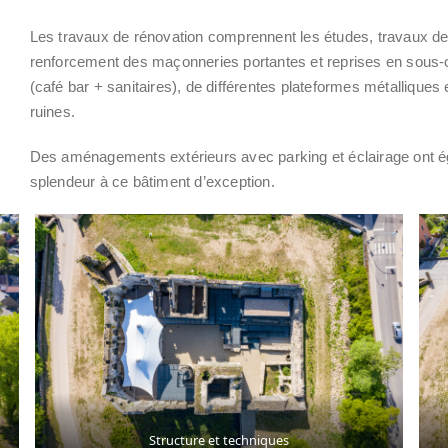
Les travaux de rénovation comprennent les études, travaux d
renforcement des maçonneries portantes et reprises en sous-œ
(café bar + sanitaires), de différentes plateformes métalliqu
ruines.
Des aménagements extérieurs avec parking et éclairage ont ég
splendeur à ce bâtiment d’exception.
Structure et techniques