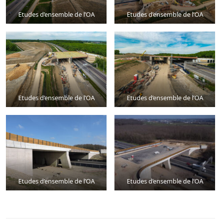
Etudes d’ensemble de l’OA
Etudes d’ensemble de l’OA
Etudes d’ensemble de l’OA
Etudes d’ensemble de l’OA
Etudes d’ensemble de l’OA
Etudes d’ensemble de l’OA