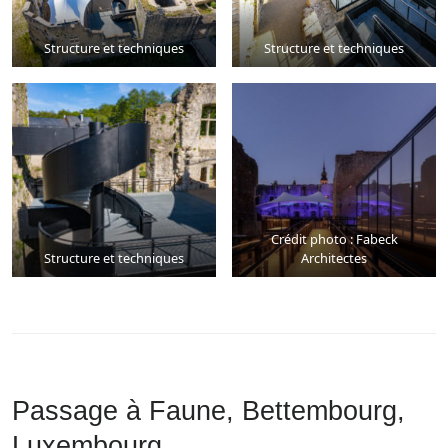
Structure et techniques
Structure et techniques
Crédit photo : Fabeck
Structure et techniques
Architectes
Passage à Faune, Bettembourg,
Luxembourg