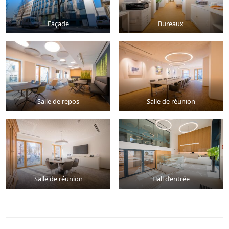
Façade
Bureaux
Salle de repos
Salle de réunion
Salle de réunion
Hall d’entrée