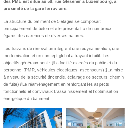
des PME est situé au 58, rue
Glesener
à Luxembourg, à
proximité de la gare ferroviaire.
La structure du bâtiment de 5 étages se composait
principalement de béton et elle présentait à de nombreux
égards des carences de diverses natures.
Les travaux de rénovation intègrent une redynamisation, une
modernisation et un concept global attrayant intuitif. Les
objectifs généraux sont : §La facilité d’accès du public et du
personnel (PMR, véhicules électriques, ascenseurs) §La mise
à niveau de la sécurité (incendie, éclairage de secours, chemin
de fuite) §Le réaménagement en renforçant les aspects
fonctionnels et conviviaux L’assainissement et l’optimisation
énergétique du bâtiment